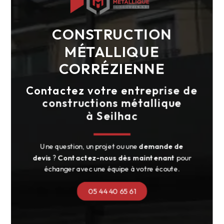
CONSTRUCTION
MÉTALLIQUE
CORRÉZIENNE
Contactez votre entreprise de
constructions métallique
à Seilhac
Une question, un projet ou une
demande de
devis
?
Contactez-nous dès maintenant
pour
échanger avec une équipe à votre écoute.
05 44 40 65 61