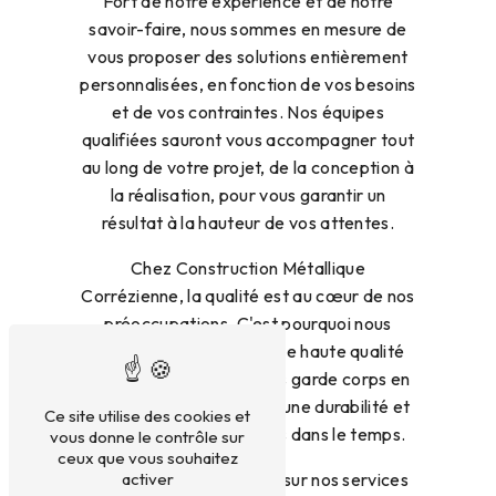
Fort de notre expérience et de notre
savoir-faire, nous sommes en mesure de
vous proposer des solutions entièrement
personnalisées, en fonction de vos besoins
et de vos contraintes. Nos équipes
qualifiées sauront vous accompagner tout
au long de votre projet, de la conception à
la réalisation, pour vous garantir un
résultat à la hauteur de vos attentes.
Chez Construction Métallique
Corrézienne, la qualité est au cœur de nos
préoccupations. C'est pourquoi nous
utilisons des matériaux de haute qualité
pour la fabrication de nos garde corps en
métal, garantissant ainsi une durabilité et
Ce site utilise des cookies et
une résistance optimales dans le temps.
vous donne le contrôle sur
ceux que vous souhaitez
activer
Pour plus d'informations sur nos services