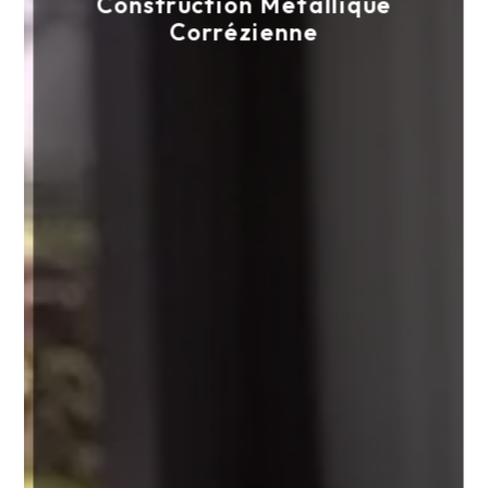
Construction Métallique
Corrézienne